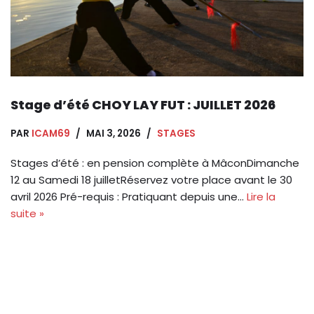
Stage d’été CHOY LAY FUT : JUILLET 2026
PAR
ICAM69
MAI 3, 2026
STAGES
Stages d’été : en pension complète à MâconDimanche
12 au Samedi 18 juilletRéservez votre place avant le 30
avril 2026 Pré-requis : Pratiquant depuis une…
Lire la
suite »