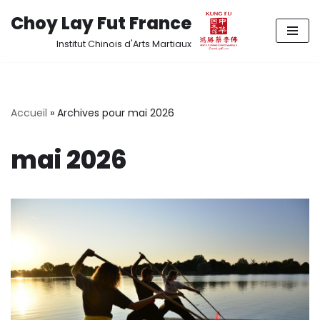
Choy Lay Fut France
Aller
Institut Chinois d'Arts Martiaux
au
contenu
Accueil
»
Archives pour mai 2026
mai 2026