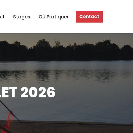
ut
Stages
Où Pratiquer
Contact
LET 2026