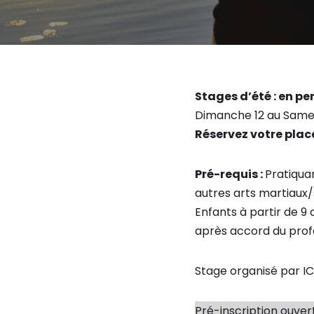
Stages d’été : en p
Dimanche 12 au Samedi 
Réservez votre place
Pré-requis :
Pratiqua
autres arts martiaux
Enfants à partir de 9 
après accord du prof
Stage organisé par I
Pré-inscription ouvert