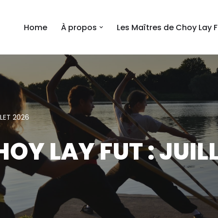
Home
À propos
Les Maîtres de Choy Lay F
LLET 2026
HOY LAY FUT : JUIL