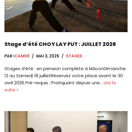
Stage d’été CHOY LAY FUT : JUILLET 2026
PAR
ICAM69
MAI 3, 2026
STAGES
Stages d’été : en pension complète à MâconDimanche
12 au Samedi 18 juilletRéservez votre place avant le 30
avril 2026 Pré-requis : Pratiquant depuis une…
Lire la
suite »