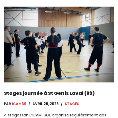
Stages journée à St Genis Laval (69)
PAR
ICAM69
AVRIL 29, 2025
STAGES
4 stages/an L’ICAM-SGL organise régulièrement des